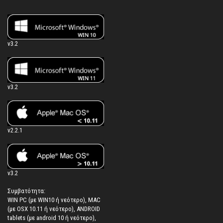
v3.2
v3.2
v2.2.1
v3.2
Συμβατότητα:
WIN PC (με WIN10 ή νεότερο), MAC
(με OSX 10.11 ή νεότερο), ANDROID
tablets (με android 10 ή νεότερο),