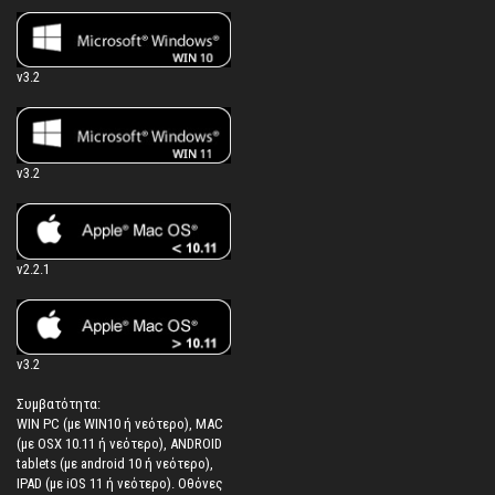
v3.2
v3.2
v2.2.1
v3.2
Συμβατότητα:
WIN PC (με WIN10 ή νεότερο), MAC
(με OSX 10.11 ή νεότερο), ANDROID
tablets (με android 10 ή νεότερο),
IPAD (με iOS 11 ή νεότερο). Oθόνες