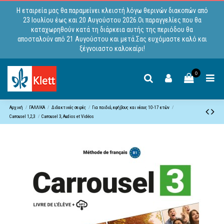
Η εταιρεία μας θα παραμείνει κλειστή λόγω θερινών διακοπών από
23 Ιουλίου έως και 20 Αυγούστου 2026.Οι παραγγελίες που θα
καταχωρηθούν κατά τη διάρκεια αυτής της περιόδου θα
αποσταλούν από 21 Αυγούστου και μετά.Σας ευχόμαστε καλό και
ξέγνοιαστο καλοκαίρι!
0
Αρχική
ΓΑΛΛΙΚΑ
Διδακτικές σειρές
Για παιδιά, εφήβους και νέους 10-17 ετών
Carrousel 1,2,3
Carrousel 3, Audios et Vidéos