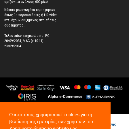
οριζόντια ανάλυση 600 pixel.
Κάποια μεμονωμένα περιεχόμενα
όπως 3d παρουσιάσεις ή HD video
κτλ. έχουν αυξημένες απαιτήσεις
συστήματος.
Τελευταίες ενημερώσεις: PC -
20/09/2024, MAC (> 10.11) -
23/09/2024
©
2026
All Rights Reserved.
Ο ιστότοπος χρησιμοποιεί cookies για τη
βελτίωση της εμπειρίας των χρηστών του.
Χρησιμοποιώντας το website μας,