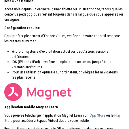
liées à vos manuels.
Accessible depuis un ordinateur, une tablette ou un smartphone, tandis que les
contenus pédagogiques restent toujours dans la langue que vous apprenez ou
enseignez.
Configuration requise
Pour profiter pleinement d’Espace Virtuel, vérifiez que votre appareil respecte
les critères suivants :
Android : système d’exploitation actuel ou jusqu’à trois versions
antérieures.
iOS (iPhone / iPad) : système d’exploitation actuel ou jusqu’à trois
versions antérieures.
Pour une utilisation optimale sur ordinateur, privilégiez les navigateurs
les plus récents.
Application mobile Magnet Learn
Vous pouvez télécharger l’application Magnet Learn sur l’
App Store
ou le
Play
Store
pour accéder à Espace Virtuel depuis votre mobile.
Ensuite, il vous suffit de scanner le QR code disponible dans votre espace