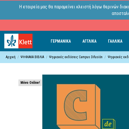
Η εταιρεία μας θα παραμείνει κλειστή λόγω θερινών διακ
αποσταλο
ΓΕΡΜΑΝΙΚΑ
ΑΓΓΛΙΚΑ
ΓΑΛΛΙΚΑ
Αρχική
ΨΗΦΙΑΚΑ ΒΙΒΛΙΑ
Ψηφιακές εκδόσεις Campus Difusiόn
Ψηφιακές εκδό
Μόνο Online!