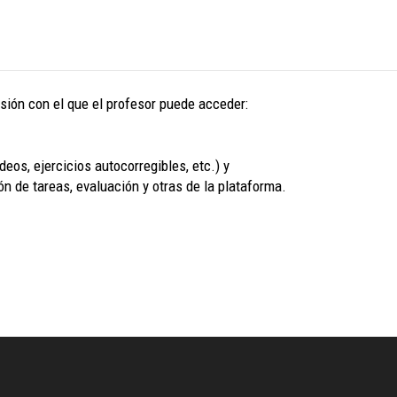
ión con el que el profesor puede acceder:
eos, ejercicios autocorregibles, etc.) y
n de tareas, evaluación y otras de la plataforma.