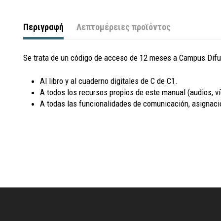
Περιγραφή
Λεπτομέρειες προϊόντος
Se trata de un código de acceso de 12 meses a Campus Difus
Al libro y al cuaderno digitales de C de C1.
A todos los recursos propios de este manual (audios, víd
A todas las funcionalidades de comunicación, asignació