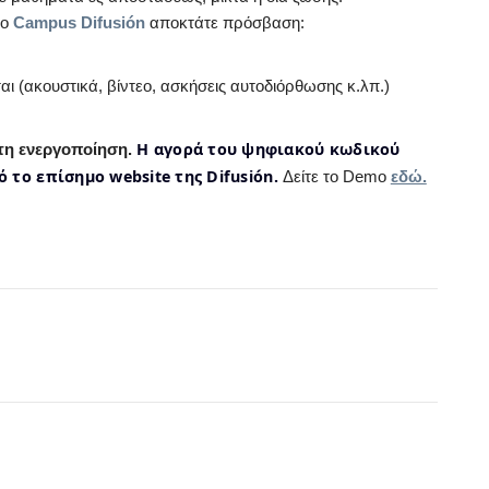
το
Campus Difusión
αποκτάτε πρόσβαση:
ι (ακουστικά, βίντεο, ασκήσεις αυτοδιόρθωσης κ.λπ.)
H αγορά του ψηφιακού κωδικού
ώτη ενεργοποίηση.
το επίσημο website της Difusión.
Δείτε το Demo
εδώ.