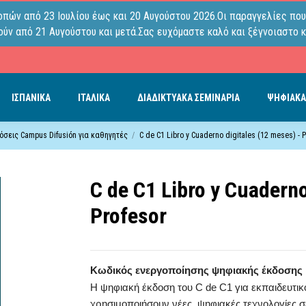
οπών από 23 Ιουλίου έως και 20 Αυγούστου 2026.Οι παραγγελίες που
ύν από 21 Αυγούστου και μετά.Σας ευχόμαστε καλό και ξέγνοιαστο κ
ΙΣΠΑΝΙΚΑ
ΙΤΑΛΙΚΑ
ΔΙΑΔΙΚΤΥΑΚΑ ΣΕΜΙΝΑΡΙΑ
ΨΗΦΙΑΚΑ
σεις Campus Difusión για καθηγητές
C de C1 Libro y Cuaderno digitales (12 meses) - P
C de C1 Libro y Cuaderno
Profesor
Κωδικός ενεργοποίησης ψηφιακής έκδοσης
Η ψηφιακή έκδοση του C de C1 για εκπαιδευτικ
χρησιμοποιήσουν νέες, ψηφιακές τεχνολογίες σ