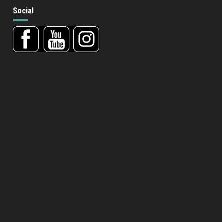
Social