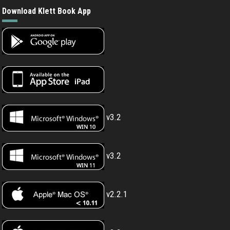
Download Klett Book App
v3.2
v3.2
v2.2.1