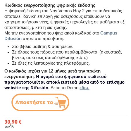
Κωδικός ενεργοποίησης ψηφιακής έκδοσης
Η ψηφιακή έκδοση του Nos Vemos Hoy 2 για εκπαιδευτικούς
αποτελεί ιδανική επιλογή για όσες/όσους επιθυμούν να
χρησιμοποιήσουν νέες, ψηφιακές τεχνολογίες σε μαθήματα εξ
αποστάσεως, μικτά ή δια ζώσης.
Με την ενεργοποίηση του ψηφιακού κωδικού στο
Campus
Difusión
αποκτάτε πρόσβαση:
Στο βιβλίο μαθητή & ασκήσεων.
Σε όλους τους πόρους που περιλαμβάνονται (ακουστικά,
βίντεο, ασκήσεις αυτοδιόρθωσης κ.λπ.)
Σε όλες τις λειτουργίες της πλατφόρμας.
Ο κωδικός ισχύει για 12 μήνες μετά την πρώτη
H αγορά του ψηφιακού κωδικού
ενεργοποίηση.
πραγματοποιείται αποκλειστικά μέσα από το επίσημο
website της Difusión.
Δείτε το Demo
εδώ.
30,90 €
με ΦΠΑ