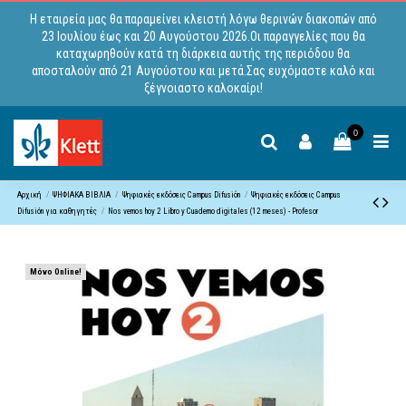
Η εταιρεία μας θα παραμείνει κλειστή λόγω θερινών διακοπών από
23 Ιουλίου έως και 20 Αυγούστου 2026.Οι παραγγελίες που θα
καταχωρηθούν κατά τη διάρκεια αυτής της περιόδου θα
αποσταλούν από 21 Αυγούστου και μετά.Σας ευχόμαστε καλό και
ξέγνοιαστο καλοκαίρι!
0
Αρχική
ΨΗΦΙΑΚΑ ΒΙΒΛΙΑ
Ψηφιακές εκδόσεις Campus Difusiόn
Ψηφιακές εκδόσεις Campus
Difusión για καθηγητές
Nos vemos hoy 2 Libro y Cuaderno digitales (12 meses) - Profesor
Μόνο Online!