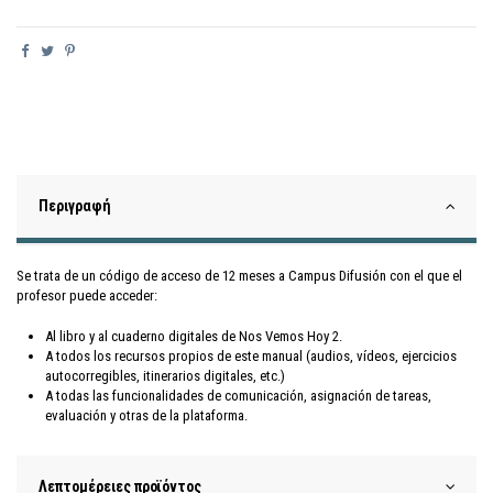
Περιγραφή
Se trata de un código de acceso de 12 meses a Campus Difusión con el que el
profesor puede acceder:
Al libro y al cuaderno digitales de Nos Vemos Hoy 2.
A todos los recursos propios de este manual (audios, vídeos, ejercicios
autocorregibles, itinerarios digitales, etc.)
A todas las funcionalidades de comunicación, asignación de tareas,
evaluación y otras de la plataforma.
Λεπτομέρειες προϊόντος