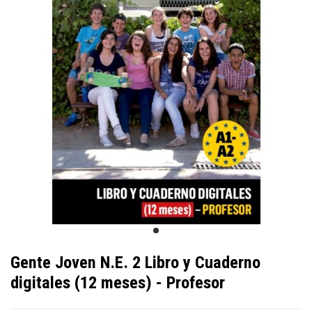
Gente Joven N.E. 2 Libro y Cuaderno
digitales (12 meses) - Profesor