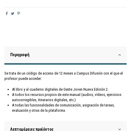
Περιγραφή
Se trata de un código de acceso de 12 meses a Campus Difusión con el que el
profesor puede acceder:
Al libro y al cuaderno digitales de Gente Joven Nueva Edición 2.
A todos los recursos propios de este manual (audios, vídeos, ejercicios
autocorregibles, itinerarios digitales, etc.)
A todas las funcionalidades de comunicación, asignación de tareas,
evaluación y otras de la plataforma.
Λεπτομέρειες προϊόντος