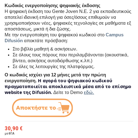
Κωδικός ενεργοποίησης ψηφιακής έκδοσης
Η ψηφιακή έκδοση του Gente Joven N.E. 2 για εκπαιδευτικούς
αποτελεί ιδανική επιλογή για όσες/όσους επιθυμούν να
χρησιμοποιήσουν νέες, ψηφιακές τεχνολογίες σε μαθήματα εξ
αποστάσεως, μικτά ή δια ζώσης.
Με την ενεργοποίηση του ψηφιακού κωδικού στο
Campus
Difusión
αποκτάτε πρόσβαση:
Στο βιβλίο μαθητή & ασκήσεων.
Σε όλους τους πόρους που περιλαμβάνονται (ακουστικά,
βίντεο, ασκήσεις αυτοδιόρθωσης κ.λπ.)
Σε όλες τις λειτουργίες της πλατφόρμας.
Ο κωδικός ισχύει για 12 μήνες μετά την πρώτη
H αγορά του ψηφιακού κωδικού
ενεργοποίηση.
πραγματοποιείται αποκλειστικά μέσα από το επίσημο
website της Difusión.
Δείτε το Demo
εδώ.
30,90 €
με ΦΠΑ