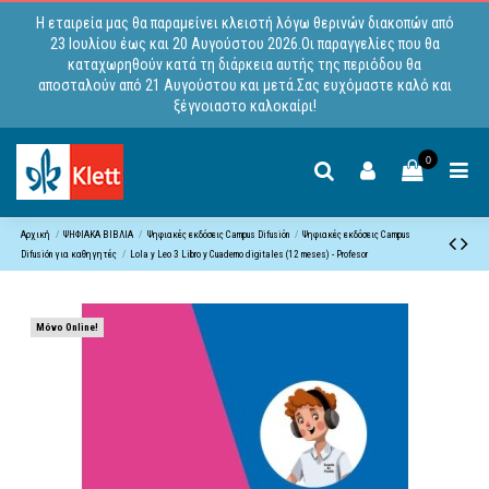
Η εταιρεία μας θα παραμείνει κλειστή λόγω θερινών διακοπών από
23 Ιουλίου έως και 20 Αυγούστου 2026.Οι παραγγελίες που θα
καταχωρηθούν κατά τη διάρκεια αυτής της περιόδου θα
αποσταλούν από 21 Αυγούστου και μετά.Σας ευχόμαστε καλό και
ξέγνοιαστο καλοκαίρι!
0
Αρχική
ΨΗΦΙΑΚΑ ΒΙΒΛΙΑ
Ψηφιακές εκδόσεις Campus Difusiόn
Ψηφιακές εκδόσεις Campus
Difusión για καθηγητές
Lola y Leo 3 Libro y Cuaderno digitales (12 meses) - Profesor
Μόνο Online!