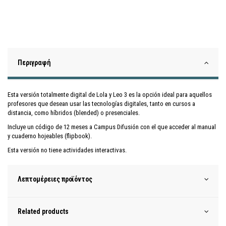
Περιγραφή
Esta versión totalmente digital de Lola y Leo 3 es la opción ideal para aquellos
profesores que desean usar las tecnologías digitales, tanto en cursos a
distancia, como híbridos (blended) o presenciales.
Incluye un código de 12 meses a Campus Difusión con el que acceder al manual
y cuaderno hojeables (flipbook).
Esta versión no tiene actividades interactivas.
Λεπτομέρειες προϊόντος
Related products