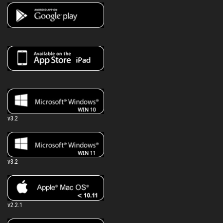
v3.2
v3.2
v2.2.1