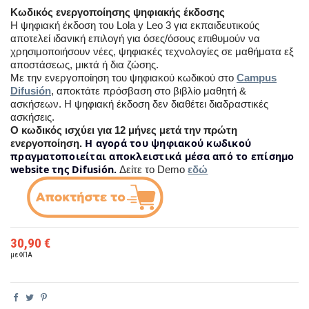
Κωδικός ενεργοποίησης ψηφιακής έκδοσης
Η ψηφιακή έκδοση του Lola y Leo 3 για εκπαιδευτικούς
αποτελεί ιδανική επιλογή για όσες/όσους επιθυμούν να
χρησιμοποιήσουν νέες, ψηφιακές τεχνολογίες σε μαθήματα εξ
αποστάσεως, μικτά ή δια ζώσης.
Με την ενεργοποίηση του ψηφιακού κωδικού στο
Campus
Difusión
, αποκτάτε πρόσβαση στο βιβλίο μαθητή &
ασκήσεων.
Η ψηφιακή έκδοση δεν διαθέτει διαδραστικές
ασκήσεις.
Ο κωδικός ισχύει για 12 μήνες μετά την πρώτη
H αγορά του ψηφιακού κωδικού
ενεργοποίηση.
πραγματοποιείται αποκλειστικά μέσα από το επίσημο
website της Difusión.
Δείτε το Demo
εδώ
30,90 €
με ΦΠΑ