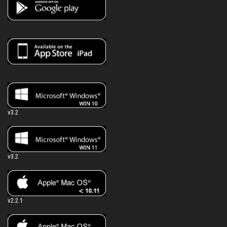
v3.2
v3.2
v2.2.1