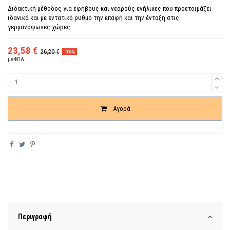
Διδακτική μέθοδος για εφήβους και νεαρούς ενήλικες που προετοιμάζει
ιδανικά και με εντατικό ρυθμό την επαφή και την ένταξη στις
γερμανόφωνες χώρες.
23,58 €
26,20 €
-10%
με ΦΠΑ
Ποσότητα
Αγορά
Περιγραφή