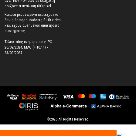
άνω των 7 ιντσών με ελάχιστη
οριζόντια ανάλυση 600 pixel.
Κάποια μεμονωμένα περιεχόμενα
όπως 3d παρουσιάσεις ή HD video
κτλ. έχουν αυξημένες απαιτήσεις
συστήματος.
Τελευταίες ενημερώσεις: PC -
20/09/2024, MAC (> 10.11) -
23/09/2024
©
2026
All Rights Reserved.