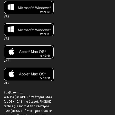
v3.2
v3.2
v2.2.1
v3.2
Συμβατότητα:
WIN PC (με WIN10 ή νεότερο), MAC
(με OSX 10.11 ή νεότερο), ANDROID
tablets (με android 10 ή νεότερο),
IPAD (με iOS 11 ή νεότερο). Oθόνες