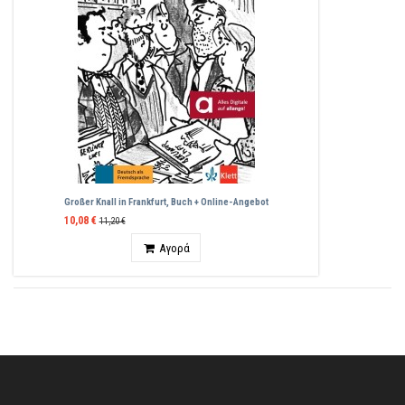
Großer Knall in Frankfurt, Buch + Online-Angebot
10,08 €
11,20 €
Ποσότητα
Αγορά