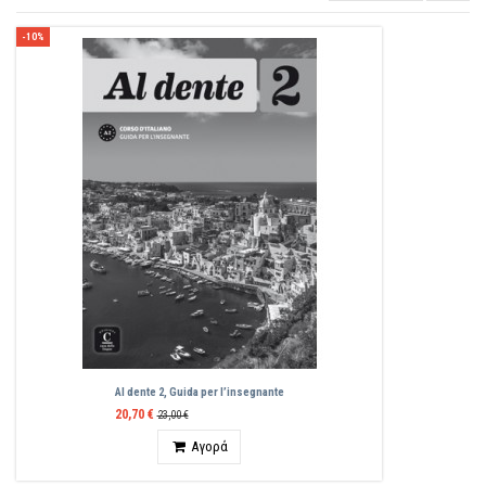
-10%
Al dente 2, Guida per l’insegnante
20,70 €
23,00 €
Ποσότητα
Αγορά