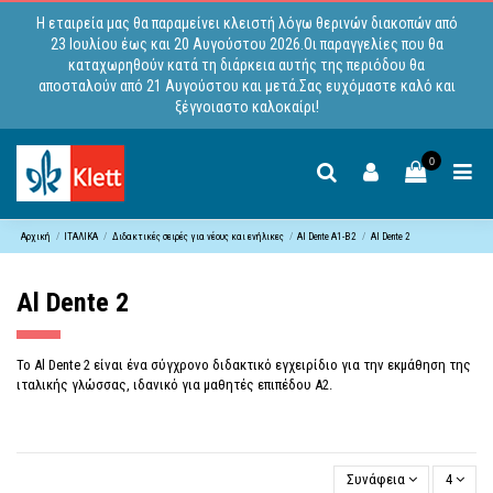
Η εταιρεία μας θα παραμείνει κλειστή λόγω θερινών διακοπών από
23 Ιουλίου έως και 20 Αυγούστου 2026.Οι παραγγελίες που θα
καταχωρηθούν κατά τη διάρκεια αυτής της περιόδου θα
αποσταλούν από 21 Αυγούστου και μετά.Σας ευχόμαστε καλό και
ξέγνοιαστο καλοκαίρι!
0
Αρχική
ΙΤΑΛΙΚΑ
Διδακτικές σειρές για νέους και ενήλικες
Al Dente A1-B2
Al Dente 2
Al Dente 2
Το Al Dente 2 είναι ένα σύγχρονο διδακτικό εγχειρίδιο για την εκμάθηση της
ιταλικής γλώσσας, ιδανικό για μαθητές επιπέδου Α2.
Συνάφεια
4