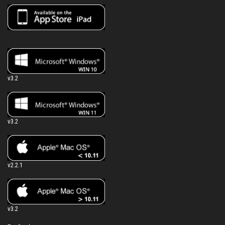
v3.2
v3.2
v2.2.1
v3.2