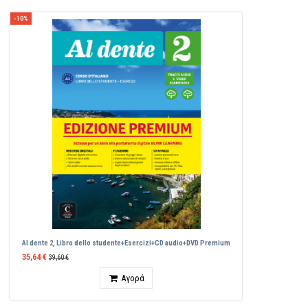
-10%
Al dente 2, Libro dello studente+Esercizi+CD audio+DVD Premium
35,64 €
39,60 €
Ποσότητα
Αγορά