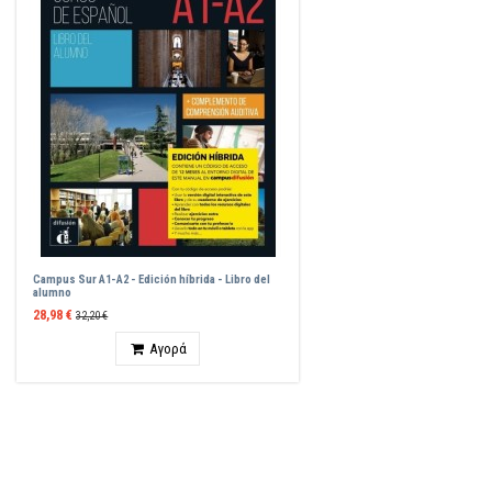
Campus Sur A1-A2 - Edición híbrida - Libro del
alumno
28,98 €
32,20 €
Ποσότητα
Αγορά