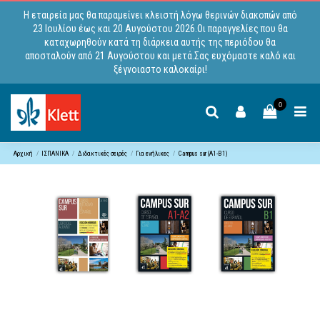
Η εταιρεία μας θα παραμείνει κλειστή λόγω θερινών διακοπών από
23 Ιουλίου έως και 20 Αυγούστου 2026.Οι παραγγελίες που θα
καταχωρηθούν κατά τη διάρκεια αυτής της περιόδου θα
αποσταλούν από 21 Αυγούστου και μετά.Σας ευχόμαστε καλό και
ξέγνοιαστο καλοκαίρι!
0
Αρχική
ΙΣΠΑΝΙΚΑ
Διδακτικές σειρές
Για ενήλικες
Campus sur (A1-B1)