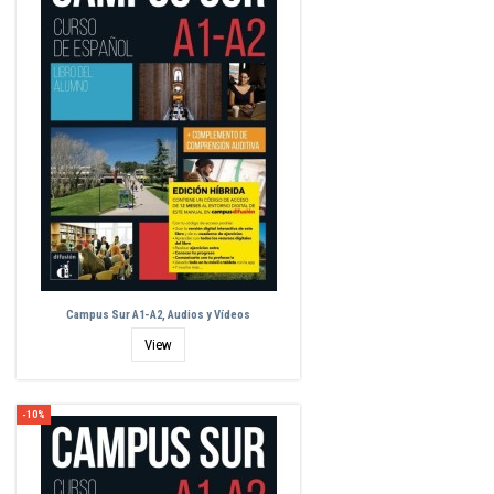
Campus Sur A1-A2, Audios y Vídeos
View
-10%