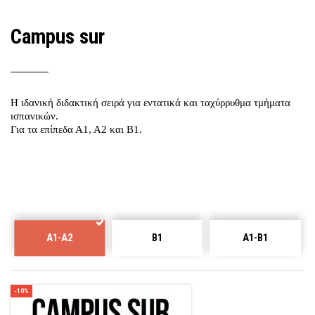
Campus sur
Η ιδανική διδακτική σειρά για εντατικά και ταχύρρυθμα τμήματα
ισπανικών.
Για τα επίπεδα Α1, Α2 και Β1.
A1-A2
B1
A1-B1
-10%