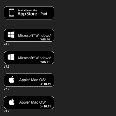
v3.2
v3.2
v2.2.1
v3.2