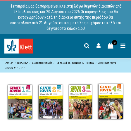
Η εταιρεία μας θα παραμείνει κλειστή λόγω θερινών διακοπών από
23 Ιουλίου έως και 20 Αυγούστου 2026.Οι παραγγελίες που θα
καταχωρηθούν κατά τη διάρκεια αυτής της περιόδου θα
αποσταλούν από 21 Αυγούστου και μετά.Σας ευχόμαστε καλό και
ξέγνοιαστο καλοκαίρι!
0
Αρχική
ΙΣΠΑΝΙΚΑ
Διδακτικές σειρές
Για παιδιά και εφήβους 10-15 ετών
Gente joven Nueva
edición A1.1 - B1.1