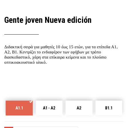
Gente joven Nueva edición
Διδακτική σειρά για μαθητές 10 έως 15 ετών, για τα επίπεδα Α1,
Α2, Β1. Κεντρίζει το ενδιαφέρον των εφήβων με τρόπο
διασκεδαστικό, χάρη στα επίκαιρα κείμενα και το πλούσιο
oπτικοακουστικό υλικό.
A1.1
A1 - A2
A2
B1.1