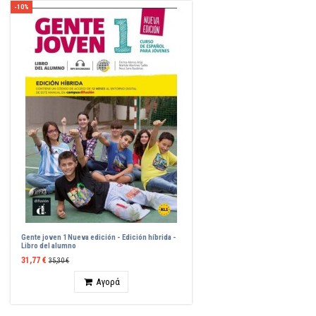
-10%
Gente joven 1 Nueva edición - Edición híbrida -
Libro del alumno
31,77 €
35,30 €
Ποσότητα
Αγορά