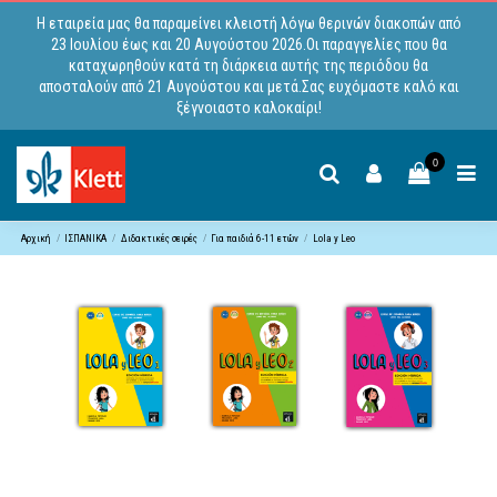
Η εταιρεία μας θα παραμείνει κλειστή λόγω θερινών διακοπών από
23 Ιουλίου έως και 20 Αυγούστου 2026.Οι παραγγελίες που θα
καταχωρηθούν κατά τη διάρκεια αυτής της περιόδου θα
αποσταλούν από 21 Αυγούστου και μετά.Σας ευχόμαστε καλό και
ξέγνοιαστο καλοκαίρι!
0
Αρχική
ΙΣΠΑΝΙΚΑ
Διδακτικές σειρές
Για παιδιά 6-11 ετών
Lola y Leo