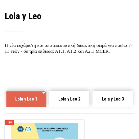
Lola y Leo
Η νέα ευχάριστη και αποτελεσματική διδακτική σειρά για παιδιά 7-
11 ετών - σε τρία επίπεδα: Α1.1, Α1.2 και Α2.1 MCER.
Lola y Leo 1
Lola y Leo 2
Lola y Leo 3
-10%