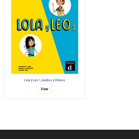
Lola y Leo 1, Audios y Vídeos
View