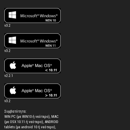
v3.2
v3.2
v2.2.1
v3.2
Συμβατότητα:
WIN PC (με WIN10 ή νεότερο), MAC
(με OSX 10.11 ή νεότερο), ANDROID
tablets (με android 10 ή νεότερο),