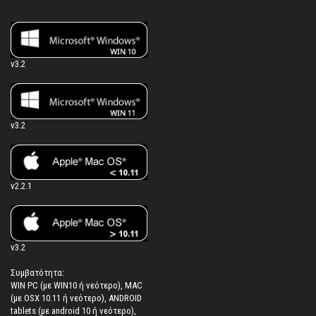
v3.2
v3.2
v2.2.1
v3.2
Συμβατότητα:
WIN PC (με WIN10 ή νεότερο), MAC
(με OSX 10.11 ή νεότερο), ANDROID
tablets (με android 10 ή νεότερο),