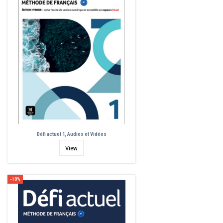
Défi actuel 1, Audios et Vidéos
View
-10%