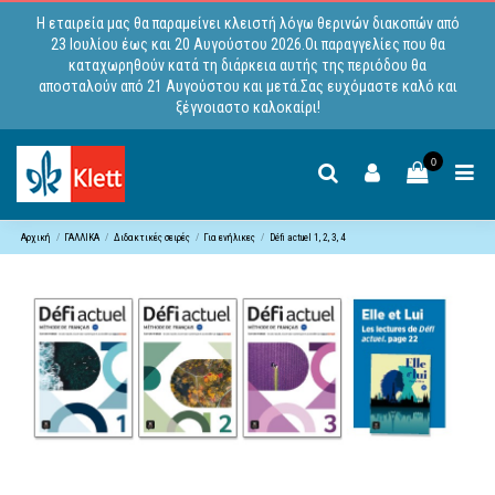
Η εταιρεία μας θα παραμείνει κλειστή λόγω θερινών διακοπών από
23 Ιουλίου έως και 20 Αυγούστου 2026.Οι παραγγελίες που θα
καταχωρηθούν κατά τη διάρκεια αυτής της περιόδου θα
αποσταλούν από 21 Αυγούστου και μετά.Σας ευχόμαστε καλό και
ξέγνοιαστο καλοκαίρι!
0
Αρχική
ΓΑΛΛΙΚΑ
Διδακτικές σειρές
Για ενήλικες
Défi actuel 1, 2, 3, 4