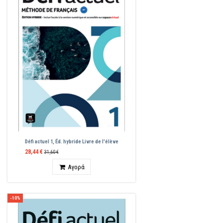
Défi actuel 1, Éd. hybride Livre de l'élève
28,44 €
31,60 €
Ποσότητα
Αγορά
-10%