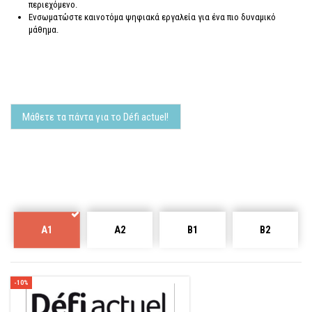
περιεχόμενο.
Ενσωματώστε καινοτόμα ψηφιακά εργαλεία για ένα πιο δυναμικό
μάθημα.
Μάθετε τα πάντα για το Défi actuel!
Α1
Α2
Β1
B2
-10%