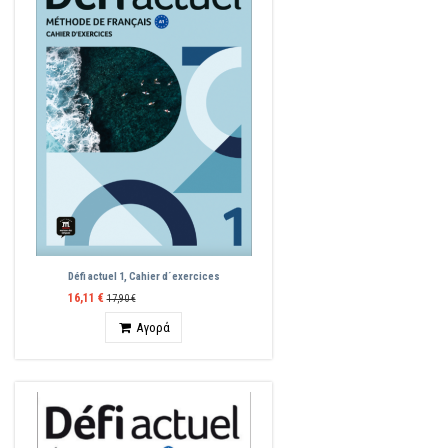
Défi actuel 1, Cahier d´exercices
16,11 €
17,90 €
Ποσότητα
Αγορά