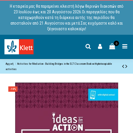
Η εταιρεία μας θα παραμείνει κλειστή λόγω θερινών διακοπών από
23 Ιουλίου έως και 20 Αυγούστου 2026.Οι παραγγελίες που θα
καταχωρηθούν κατά τη διάρκεια αυτής της περιόδου θα
αποσταλούν από 21 Αυγούστου και μετά.Σας ευχόμαστε καλό και
ξέγνοιαστο καλοκαίρι!
0
Αρχική
Activities for Mediation - Building Bridges in the ELT Classroom Book with photocopiable
activities
-10%