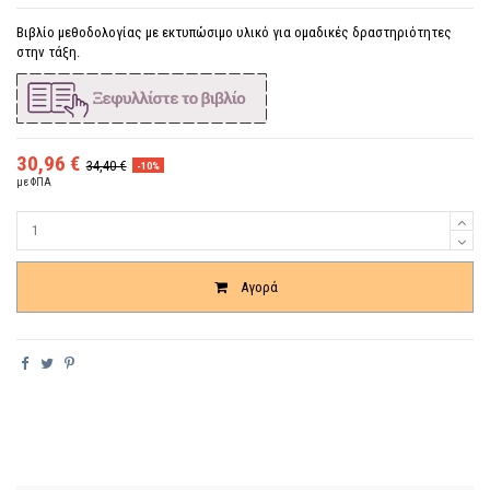
Βιβλίο μεθοδολογίας με εκτυπώσιμο υλικό για ομαδικές δραστηριότητες
στην τάξη.
30,96 €
34,40 €
-10%
με ΦΠΑ
Ποσότητα
Αγορά