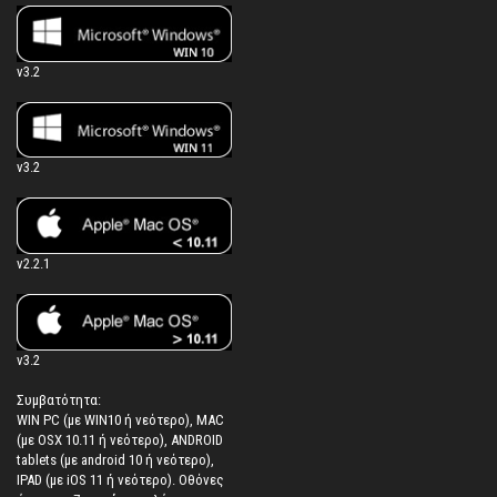
v3.2
v3.2
v2.2.1
v3.2
Συμβατότητα:
WIN PC (με WIN10 ή νεότερο), MAC
(με OSX 10.11 ή νεότερο), ANDROID
tablets (με android 10 ή νεότερο),
IPAD (με iOS 11 ή νεότερο). Oθόνες