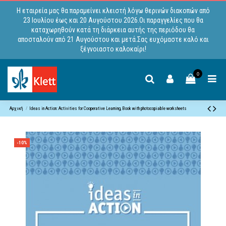
Η εταιρεία μας θα παραμείνει κλειστή λόγω θερινών διακοπών από
23 Ιουλίου έως και 20 Αυγούστου 2026.Οι παραγγελίες που θα
καταχωρηθούν κατά τη διάρκεια αυτής της περιόδου θα
αποσταλούν από 21 Αυγούστου και μετά.Σας ευχόμαστε καλό και
ξέγνοιαστο καλοκαίρι!
0
Αρχική
Ideas in Action: Activities for Cooperative Learning, Book with photocopiable worksheets
-10%