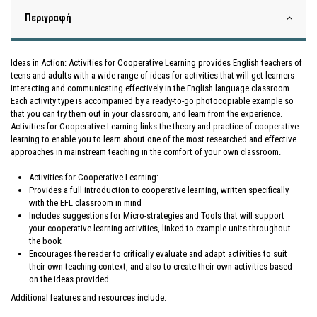
Περιγραφή
Ideas in Action: Activities for Cooperative Learning provides English teachers of
teens and adults with a wide range of ideas for activities that will get learners
interacting and communicating effectively in the English language classroom.
Each activity type is accompanied by a ready-to-go photocopiable example so
that you can try them out in your classroom, and learn from the experience.
Activities for Cooperative Learning links the theory and practice of cooperative
learning to enable you to learn about one of the most researched and effective
approaches in mainstream teaching in the comfort of your own classroom.
Activities for Cooperative Learning:
Provides a full introduction to cooperative learning, written specifically
with the EFL classroom in mind
Includes suggestions for Micro-strategies and Tools that will support
your cooperative learning activities, linked to example units throughout
the book
Encourages the reader to critically evaluate and adapt activities to suit
their own teaching context, and also to create their own activities based
on the ideas provided
Additional features and resources include: