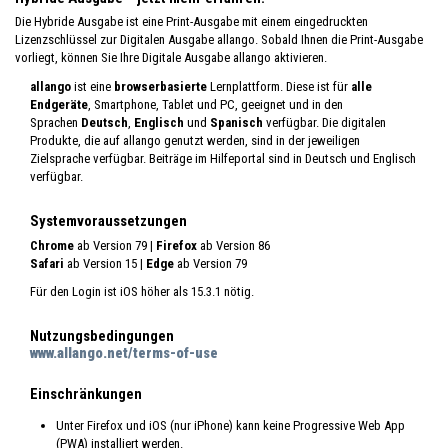
Die Hybride Ausgabe ist eine Print-Ausgabe mit einem eingedruckten
Lizenzschlüssel zur Digitalen Ausgabe allango. Sobald Ihnen die Print-Ausgabe
vorliegt, können Sie Ihre Digitale Ausgabe allango aktivieren.
allango
ist eine
browserbasierte
Lernplattform. Diese ist für
alle
Endgeräte
, Smartphone, Tablet und PC, geeignet und in den
Sprachen
Deutsch
,
Englisch
und
Spanisch
verfügbar. Die digitalen
Produkte, die auf allango genutzt werden, sind in der jeweiligen
Zielsprache verfügbar. Beiträge im Hilfeportal sind in Deutsch und Englisch
verfügbar.
Systemvoraussetzungen
Chrome
ab Version 79
| Firefox
ab Version 86
Safari
ab Version 15
| Edge
ab Version 79
Für den Login ist iOS höher als 15.3.1 nötig.
Nutzungsbedingungen
www.allango.net/terms-of-use
Einschränkungen
Unter Firefox und iOS (nur iPhone) kann keine Progressive Web App
(PWA) installiert werden.