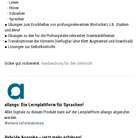
- Lesen
- Hören
- Schreiben
- Sprechen
● Übungen zum Erschließen von prüfungsrelevantem Wortschatz z.B.
Studium
und
Beruf
● Übungen zu den für die Prüfungsteile relevanten Grammatikthemen
● Transkriptionen der Hörtexte (verfügbar über Klett Augmented und Download)
● Lösungen zur Selbstkontrolle
Sicher gut vorbereitet:
Handreichung für den Unterricht
allango: Die Lernplattform für Sprachen!
Alles Digitale zu diesem Produkt kann auf der Lernplattform allango abgerufen
werden.
Weitere Informationen
Hybride Ausgabe – jetzt mehr erfahren!