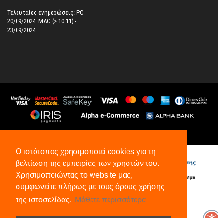
Τελευταίες ενημερώσεις: PC -
20/09/2024, MAC (> 10.11) -
23/09/2024
©
2026
All Rights Reserved.
Ο ιστότοπος χρησιμοποιεί cookies για τη
βελτίωση της εμπειρίας των χρηστών του.
Χρησιμοποιώντας το website μας,
συμφωνείτε πλήρως με τους όρους χρήσης
της ιστοσελίδας.
Μάθετε περισσότερα