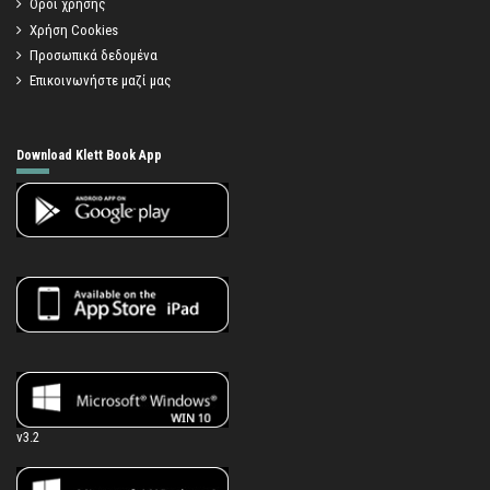
Όροι χρήσης
Χρήση Cookies
Προσωπικά δεδομένα
Επικοινωνήστε μαζί μας
Download Klett Book App
v3.2