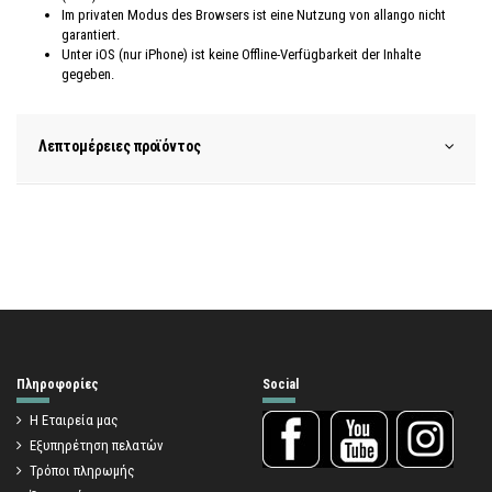
Im privaten Modus des Browsers ist eine Nutzung von allango nicht
garantiert.
Unter iOS (nur iPhone) ist keine Offline-Verfügbarkeit der Inhalte
gegeben.
Λεπτομέρειες προϊόντος
Πληροφορίες
Social
Η Εταιρεία μας
Εξυπηρέτηση πελατών
Τρόποι πληρωμής