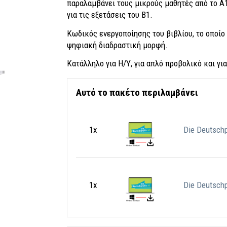
παραλαμβάνει τους μικρούς μαθητές από το Α1
για τις εξετάσεις του Β1.
Κωδικός ενεργοποίησης του βιβλίου, το οποίο
ψηφιακή διαδραστική μορφή.
Κατάλληλο για H/Υ, για απλό προβολικό και γι
Αυτό το πακέτο περιλαμβάνει
1x
Die Deutsch
1x
Die Deutsch