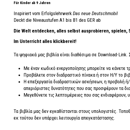
Für Kinder ab 9 Jahren
Inspiriert vom Erfolgslehrwerk
Das neue Deutschmobil
Deckt die Niveaustufen A1 bis B1 des GER ab
Die Welt entdecken, alles selbst ausprobieren, spielen,
Im Unterricht alles klickbereit!
Τα ψηφιακά μας βιβλία είναι διαθέσιμα σε Download-Link. 
Με έναν κωδικό ενεργοποίησης μπορείτε να κάνετε τ
Προβάλετε στον διαδραστικό πίνακα ή στον Η/Υ το βιβ
Η επεξεργασία διαδραστικών ασκήσεων, η προβολή ή/κ
απεριόριστες δυνατότητες που σας προσφέρουν τα δι
Μεγεθύνετε τις λεπτομέρειες που σας ενδιαφέρουν, 
Τα βιβλία μας δεν εγκαθίστανται στους υπολογιστές. Τοποθ
εκ τούτου δεν υπάρχει λειτουργία απεγκατάστασης.