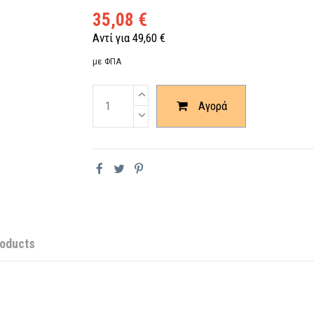
35,08 €
Αντί για 49,60 €
με ΦΠΑ
Ποσότητα
Αγορά
roducts