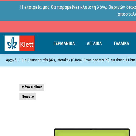
Η εταιρεία μας θα παραμείνει κλειστή λόγω θερινών διακ
αποσταλο
ΓΕΡΜΑΝΙΚΑ
ΑΓΓΛΙΚΑ
ΓΑΛΛΙΚΑ
Αρχική
Die Deutschprofis (A2), interaktiv (E-Book Download για PC) Kursbuch & Üb
Μόνο Online!
Πακέτο