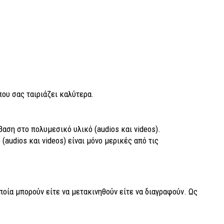
που σας ταιριάζει καλύτερα.
αση στο πολυμεσικό υλικό (audios και videos).
udios και videos) είναι μόνο μερικές από τις
ποία μπορούν είτε να μετακινηθούν είτε να διαγραφούν. Ως