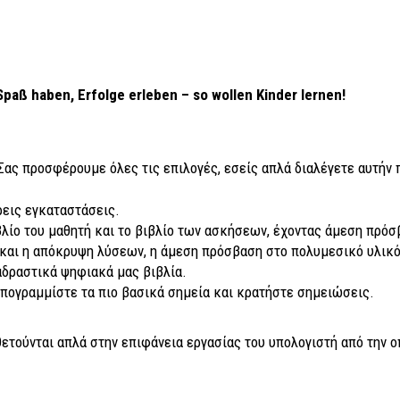
 Spaß haben, Erfolge erleben – so wollen Kinder lernen!
Σας προσφέρουμε όλες τις επιλογές, εσείς απλά διαλέγετε αυτήν 
ρεις εγκαταστάσεις.
λίο του μαθητή και το βιβλίο των ασκήσεων, έχοντας άμεση πρόσβ
αι η απόκρυψη λύσεων, η άμεση πρόσβαση στο πολυμεσικό υλικό (a
αδραστικά ψηφιακά μας βιβλία.
υπογραμμίστε τα πιο βασικά σημεία και κρατήστε σημειώσεις.
ετούνται απλά στην επιφάνεια εργασίας του υπολογιστή από την ο