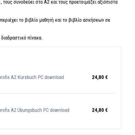
, τους συνοδεύει στο Α2 και τους προετοιμάζει αξιόπιστα
 περιέχει το βιβλίο μαθητή και το βιβλίο ασκήσεων σε
α διαδραστικό πίνακα.
profis A2 Kursbuch PC download
24,80 €
profis A2 Ubungsbuch PC download
24,80 €