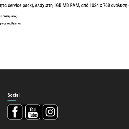
ητα service pack), ελάχιστη 1GB MB RAM, από 1024 x 768 ανάλυση 
ις συστήματος.
aptops και Beamer.
Social