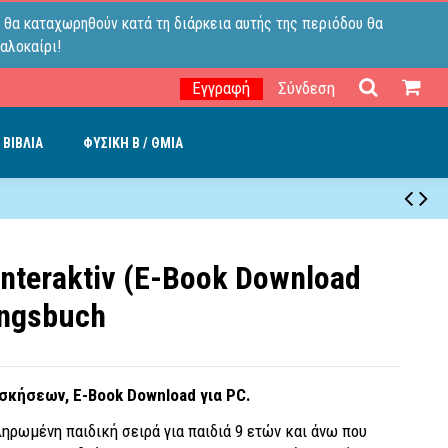
 θα καταχωρηθούν κατά τη διάρκεια αυτής της περιόδου θα
αλοκαίρι!
Εγγραφή
Σύνδεση
 ΒΙΒΛΙΑ
ΦΥΣΙΚΗ B / ΘΜΙΑ
 interaktiv (E-Book Download
ungsbuch
 ασκήσεων, E-Book Download για PC.
ηρωμένη παιδική σειρά για παιδιά 9 ετών και άνω που