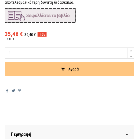
αποτελεσματικότερη δυνατή διδασκαλία.
35,46 €
39,40 €
-10%
με ΦΠΑ
Ποσότητα
Αγορά
Περιγραφή