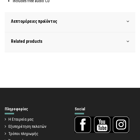
Includes free audio CD
Λεπτομέρειες προϊόντος
Related products
Πληροφορίες
Social
Η Εταιρεία μας
Εξυπηρέτηση πελατών
Τρόποι πληρωμής