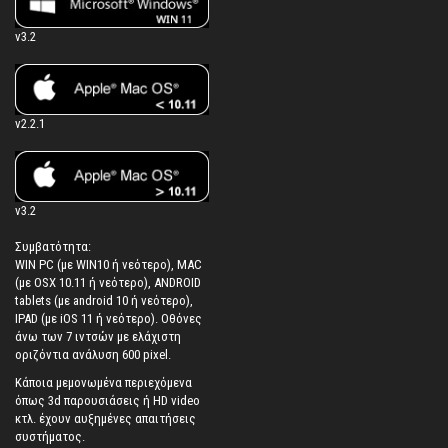
v3.2
v2.2.1
v3.2
Συμβατότητα:
WIN PC (με WIN10 ή νεότερο), MAC
(με OSX 10.11 ή νεότερο), ANDROID
tablets (με android 10 ή νεότερο),
IPAD (με iOS 11 ή νεότερο). Oθόνες
άνω των 7 ιντσών με ελάχιστη
οριζόντια ανάλυση 600 pixel.
Κάποια μεμονωμένα περιεχόμενα
όπως 3d παρουσιάσεις ή HD video
κτλ. έχουν αυξημένες απαιτήσεις
συστήματος.