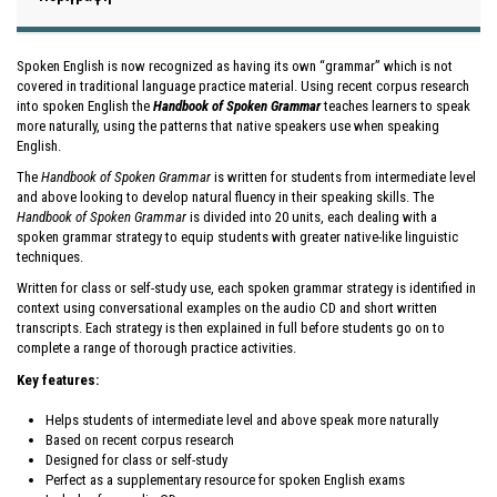
Spoken English is now recognized as having its own “grammar” which is not
covered in traditional language practice material. Using recent corpus research
into spoken English the
Handbook of Spoken Grammar
teaches learners to speak
more naturally, using the patterns that native speakers use when speaking
English.
The
Handbook of Spoken Grammar
is written for students from intermediate level
and above looking to develop natural fluency in their speaking skills. The
Handbook of Spoken Grammar
is divided into 20 units, each dealing with a
spoken grammar strategy to equip students with greater native-like linguistic
techniques.
Written for class or self-study use, each spoken grammar strategy is identified in
context using conversational examples on the audio CD and short written
transcripts. Each strategy is then explained in full before students go on to
complete a range of thorough practice activities.
Key features:
Helps students of intermediate level and above speak more naturally
Based on recent corpus research
Designed for class or self-study
Perfect as a supplementary resource for spoken English exams