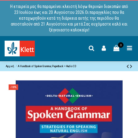
Η εταιρεία μας θα παραμείνει κλειστή λόγω θερινών διακοπών από
23 Ιουλίου έως και 20 Αυγούστου 2026.Οι παραγγελίες που θα
καταχωρηθούν κατά τη διάρκεια αυτής της περιόδου θα
αποσταλούν από 21 Αυγούστου και μετά.Σας ευχόμαστε καλό και
ξέγνοιαστο καλοκαίρι!
0
Αρχική
A Handbook of Spoken Grammar, Paperback + Audio CD
-10%