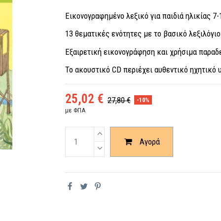
Εικονογραφημένο λεξικό για παιδιά ηλικίας 7-
13 θεματικές ενότητες με το βασικό λεξιλόγιο 
Εξαιρετική εικονογράφηση και χρήσιμα παραδ
Το ακουστικό CD περιέχει αυθεντικό ηχητικό 
25,02 €
27,80 €
-10%
με ΦΠΑ
Ποσότητα
Αγορά