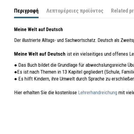
Περιγραφή
Λεπτομέρειες προϊόντος
Related p
Meine Welt auf Deutsch
Der illustrierte Alltags- und Sachwortschatz. Deutsch als Zweit
Meine Welt auf Deutsch
ist ein vielseitiges und offenes L
● Das Buch bildet die Grundlage für abwechslungsreiche Üb
●Es ist nach Themen in 13 Kapitel gegliedert (Schule, Fami
● Es hilft Kindern, ihre Umwelt durch Sprache zu erschließe
Hier erhalten Sie die kostenlose
Lehrerhandreichung
mit vie