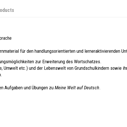
roducts
sprache
ernmaterial für den handlungsorientierten und lerneraktivierenden Unt
ungsmöglichkeiten zur Erweiterung des Wortschatzes.
lie, Umwelt etc.) und der Lebenswelt von Grundschulkindern sowie 
n.
len Aufgaben und Übungen zu
Meine Welt auf Deutsch
.