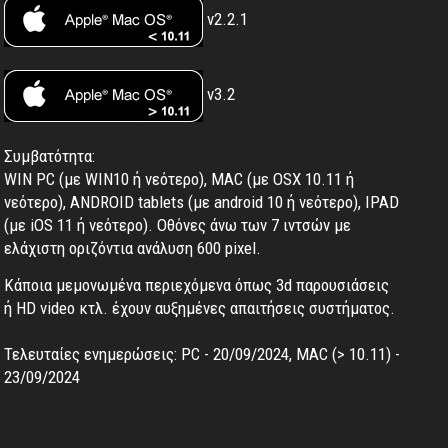
v2.2.1
v3.2
Συμβατότητα:
WIN PC (με WIN10 ή νεότερο), MAC (με OSX 10.11 ή
νεότερο), ANDROID tablets (με android 10 ή νεότερο), IPAD
(με iOS 11 ή νεότερο). Oθόνες άνω των 7 ιντσών με
ελάχιστη οριζόντια ανάλυση 600 pixel.
Κάποια μεμονωμένα περιεχόμενα όπως 3d παρουσιάσεις
ή HD video κτλ. έχουν αυξημένες απαιτήσεις συστήματος.
Τελευταίες ενημερώσεις: PC - 20/09/2024, MAC (> 10.11) -
23/09/2024