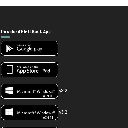
Download Klett Book App
v3.2
v3.2