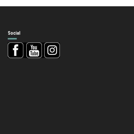
Social