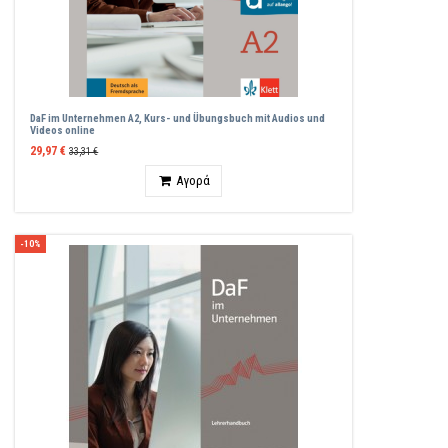
DaF im Unternehmen A2, Kurs- und Übungsbuch mit Audios und
Videos online
29,97 €
33,31 €
Ποσότητα
Αγορά
-10%