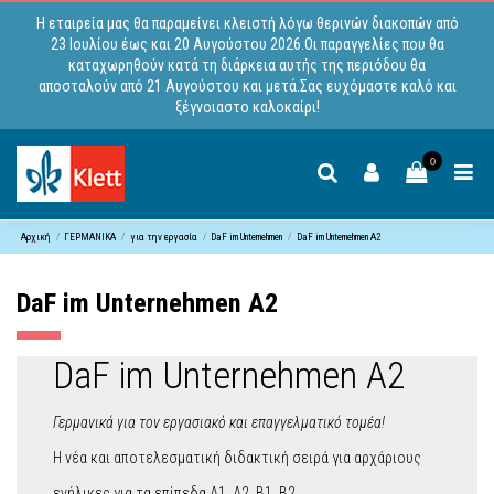
Η εταιρεία μας θα παραμείνει κλειστή λόγω θερινών διακοπών από
23 Ιουλίου έως και 20 Αυγούστου 2026.Οι παραγγελίες που θα
καταχωρηθούν κατά τη διάρκεια αυτής της περιόδου θα
αποσταλούν από 21 Αυγούστου και μετά.Σας ευχόμαστε καλό και
ξέγνοιαστο καλοκαίρι!
0
Αρχική
ΓΕΡΜΑΝΙΚΑ
για την εργασία
DaF im Unternehmen
DaF im Unternehmen A2
DaF im Unternehmen A2
DaF im Unternehmen A2
Γερμανικά για τον εργασιακό και επαγγελματικό τομέα!
Η νέα και αποτελεσματική διδακτική σειρά για αρχάριους
ενήλικες για τα επίπεδα Α1, Α2, Β1, Β2.