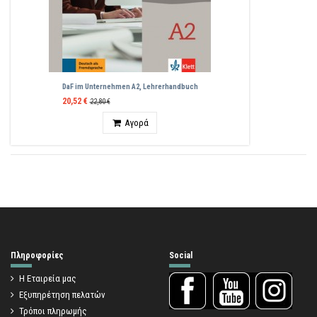
DaF im Unternehmen A2, Lehrerhandbuch
20,52 €
22,80 €
Ποσότητα
Αγορά
Πληροφορίες
Social
Η Εταιρεία μας
Εξυπηρέτηση πελατών
Τρόποι πληρωμής