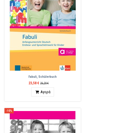
Fabuli, Schülerbuch
23,58 €
26,20 €
Ποσότητα
Αγορά
-10%