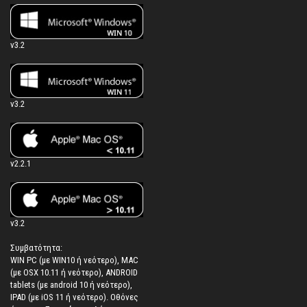
v3.2
v3.2
v2.2.1
v3.2
Συμβατότητα:
WIN PC (με WIN10 ή νεότερο), MAC
(με OSX 10.11 ή νεότερο), ANDROID
tablets (με android 10 ή νεότερο),
IPAD (με iOS 11 ή νεότερο). Oθόνες