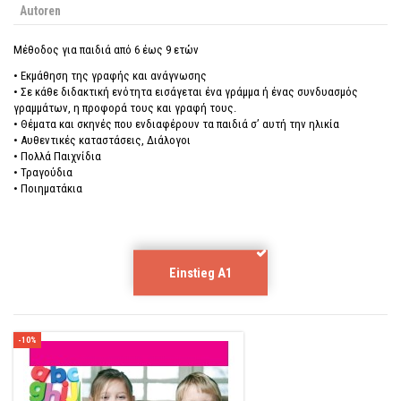
Autoren
Mέθοδος για παιδιά από 6 έως 9 ετών
•
Εκμάθηση της γραφής και ανάγνωσης
•
Σε κάθε διδακτική ενότητα εισάγεται ένα γράμμα ή ένας συνδυασμός
γραμμάτων, η προφορά τους και γραφή τους.
•
Θέματα και σκηνές που ενδιαφέρουν τα παιδιά σ’ αυτή την ηλικία
•
Αυθεντικές καταστάσεις, Διάλογοι
•
Πολλά Παιχνίδια
•
Τραγούδια
•
Ποιηματάκια
Einstieg A1
-10%