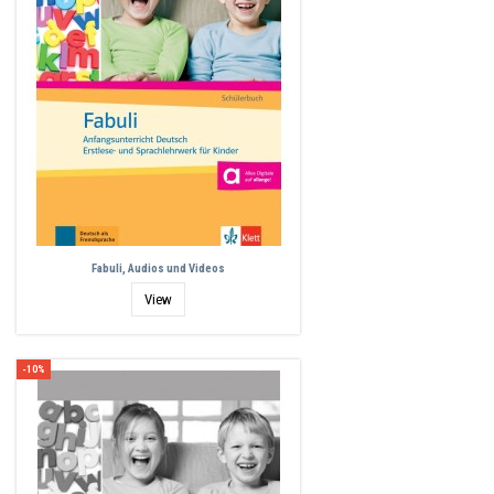
Fabuli, Audios und Videos
View
-10%