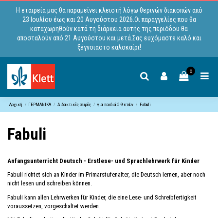
Η εταιρεία μας θα παραμείνει κλειστή λόγω θερινών διακοπών από
23 Ιουλίου έως και 20 Αυγούστου 2026.Οι παραγγελίες που θα
καταχωρηθούν κατά τη διάρκεια αυτής της περιόδου θα
αποσταλούν από 21 Αυγούστου και μετά.Σας ευχόμαστε καλό και
ξέγνοιαστο καλοκαίρι!
0
Αρχική
ΓΕΡΜΑΝΙΚΑ
Διδακτικές σειρές
για παιδιά 5-9 ετών
Fabuli
Fabuli
Anfangsunterricht Deutsch - Erstlese- und Sprachlehrwerk für Kinder
Fabuli richtet sich an Kinder im Primarstufenalter, die Deutsch lernen, aber noch
nicht lesen und schreiben können.
Fabuli kann allen Lehrwerken für Kinder, die eine Lese- und Schreibfertigkeit
voraussetzen, vorgeschaltet werden.