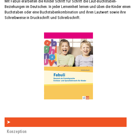
Mit Fabuli erarbeiten die Kinder Schritt für Schritt die Laut-Buchstaben-
Beziehungen im Deutschen. In jeder Lerneinheit lernen und üben die Kinder einen
Buchstaben oder eine Buchstabenkombination und ihren Lautwert sowie ihre
Schreibweise in Druckschrift und Schreibschrift.
➤
Konzeption