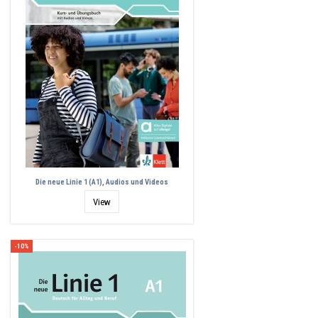
Die neue Linie 1 (A1), Audios und Videos
View
-10%