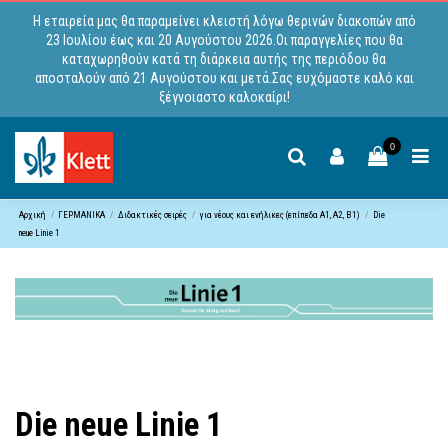
Η εταιρεία μας θα παραμείνει κλειστή λόγω θερινών διακοπών από
23 Ιουλίου έως και 20 Αυγούστου 2026.Οι παραγγελίες που θα
καταχωρηθούν κατά τη διάρκεια αυτής της περιόδου θα
αποσταλούν από 21 Αυγούστου και μετά.Σας ευχόμαστε καλό και
ξέγνοιαστο καλοκαίρι!
0
Αρχική
ΓΕΡΜΑΝΙΚΑ
Διδακτικές σειρές
για νέους και ενήλικες (επίπεδα A1, Α2, B1)
Die
neue Linie 1
Die neue Linie 1