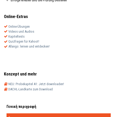
Erfolge erleben und die Prüfung bestehen
Online-Extras
Online-Übungen
Videos und Audios
Kapiteltests
Quizfragen für Kahoot!
Allango: lernen und entdecken!
Konzept und mehr
NEU: Probekapitel A1: Jetzt downloaden!
DACHL-Landkarte zum Download
Γενική περιγραφή