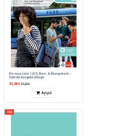
Die neue Linie 1 (A1), Kurs- & Übungsbuch -
Hybride Ausgabe allango
33,48 €
37,20 €
Ποσότητα
Αγορά
-10%