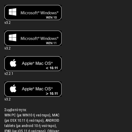
v3.2
v3.2
v2.2.1
v3.2
Συμβατότητα:
WIN PC (με WIN10 ή νεότερο), MAC
(με OSX 10.11 ή νεότερο), ANDROID
tablets (με android 10 ή νεότερο),
IPAD (με iOS 11 ή νεότερο). Oθόνες