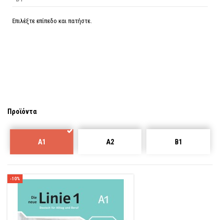
Επιλέξτε επίπεδο και πατήστε.
Προϊόντα
A1
A2
B1
-10%