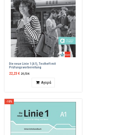
Die neue Linie 1 (A1), Testheft mit
Prüfungsvorbereitung
22,23 €
24,70 €
Ποσότητα
Αγορά
-10%