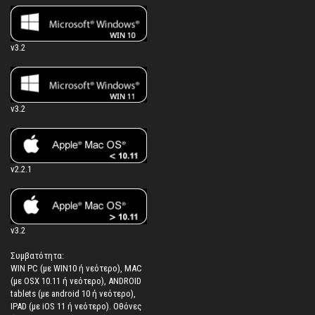
v3.2
v3.2
v2.2.1
v3.2
Συμβατότητα:
WIN PC (με WIN10 ή νεότερο), MAC
(με OSX 10.11 ή νεότερο), ANDROID
tablets (με android 10 ή νεότερο),
IPAD (με iOS 11 ή νεότερο). Oθόνες