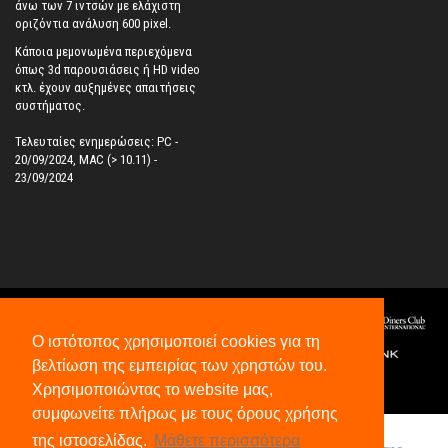
άνω των 7 ιντσών με ελάχιστη
οριζόντια ανάλυση 600 pixel.
Κάποια μεμονωμένα περιεχόμενα
όπως 3d παρουσιάσεις ή HD video
κτλ. έχουν αυξημένες απαιτήσεις
συστήματος.
Τελευταίες ενημερώσεις: PC -
20/09/2024, MAC (> 10.11) -
23/09/2024
Ο ιστότοπος χρησιμοποιεί cookies για τη
βελτίωση της εμπειρίας των χρηστών του.
Χρησιμοποιώντας το website μας,
©
2026
All Rights Reserved.
συμφωνείτε πλήρως με τους όρους χρήσης
της ιστοσελίδας.
Μάθετε περισσότερα