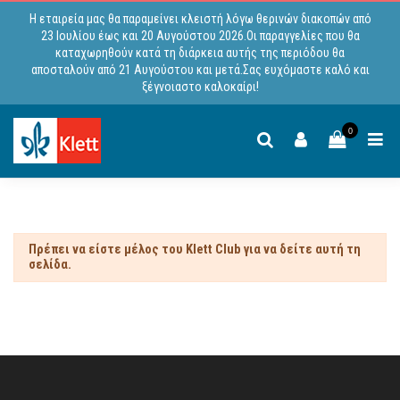
Η εταιρεία μας θα παραμείνει κλειστή λόγω θερινών διακοπών από
23 Ιουλίου έως και 20 Αυγούστου 2026.Οι παραγγελίες που θα
καταχωρηθούν κατά τη διάρκεια αυτής της περιόδου θα
αποσταλούν από 21 Αυγούστου και μετά.Σας ευχόμαστε καλό και
ξέγνοιαστο καλοκαίρι!
0
Πρέπει να είστε μέλος του Klett Club για να δείτε αυτή τη
σελίδα.